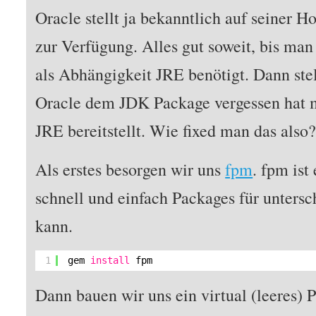
Oracle stellt ja bekanntlich auf seiner
zur Verfügung. Alles gut soweit, bis man
als Abhängigkeit JRE benötigt. Dann stel
Oracle dem JDK Package vergessen hat m
JRE bereitstellt. Wie fixed man das also
Als erstes besorgen wir uns
fpm
. fpm is
schnell und einfach Packages für untersc
kann.
1
gem 
install
fpm
Dann bauen wir uns ein virtual (leeres)