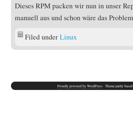
Dieses RPM packen wir nun in unser Repo
manuell aus und schon wäre das Problem
Filed under
Linux
Proudly powered by WordPress
· Theme partly base