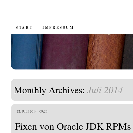
SKIP
START
IMPRESSUM
TO
CONTENT
Juli 2014
Monthly Archives:
22. JULI 2014 · 09:23
Fixen von Oracle JDK RPMs