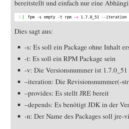
bereitstellt und einfach nur eine Abhäng
1
fpm -s empty -t rpm -
v
1.7.0_51 --iteration
Dies sagt aus:
-s: Es soll ein Package ohne Inhalt er
-t: Es soll ein RPM Package sein
-v: Die Versionsnummer ist 1.7.0_51
–iteration: Die Revisionsnummer(-stri
–provides: Es stellt JRE bereit
–depends: Es benötigt JDK in der Ver
-n: Der Name des Packages soll jre-vi