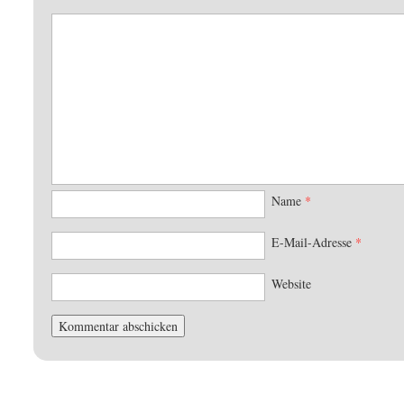
Name
*
E-Mail-Adresse
*
Website