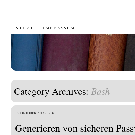
SKIP
START
IMPRESSUM
TO
CONTENT
Bash
Category Archives:
6. OKTOBER 2013 · 17:46
Generieren von sicheren Pass