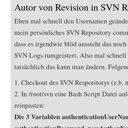
Autor von Revision in SVN R
Eben mal schnell den Usernamen geände
mein persönliches SVN Repository commi
dass es irgendwie blöd aussieht das noch
SVN Logs rumgeistert. Also mal schnell
tatsächlich das kann man ändern. Folgen
1. Checkout des SVN Resporitorys (z.b. n
2. In /root/svn eine Bash Script Datei an
reinpasten:
Die 3 Variablen authenticationUserNa
authenticationPassword, newAuthorNa