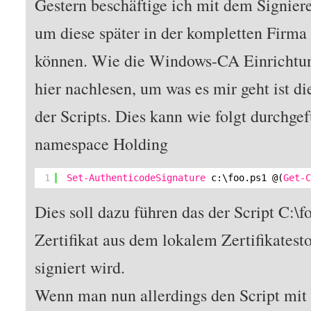
Gestern beschäftige ich mit dem Signier
um diese später in der kompletten Firma 
können. Wie die Windows-CA Einrichtun
hier nachlesen, um was es mir geht ist di
der Scripts. Dies kann wie folgt durchge
namespace Holding
1
Set-AuthenticodeSignature
c:\foo.ps1 @(
Get-
Dies soll dazu führen das der Script C:\
Zertifikat aus dem lokalem Zertifikates
signiert wird.
Wenn man nun allerdings den Script mit 