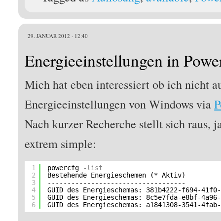
29. JANUAR 2012 · 12:40
Energieeinstellungen in Powe
Mich hat eben interessiert ob ich nicht a
Energieeinstellungen von Windows via
P
Nach kurzer Recherche stellt sich raus, j
extrem simple:
1
powercfg
-list
2
Bestehende Energieschemen (* Aktiv)
3
-----------------------------------
4
GUID des Energieschemas: 381b4222-f694-41f0
5
GUID des Energieschemas: 8c5e7fda-e8bf-4a96
6
GUID des Energieschemas: a1841308-3541-4fab