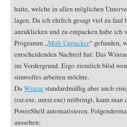
hatte, welche in allen möglichen Unterv
lagen. Da ich ehrlich gesagt viel zu faul 
anzuklicken und zu entpacken habe ich vo
Programm „
Muli Unpacker
“ gefunden, w
entscheidenden Nachteil hat: Das Winrar
im Vordergrund. Ergo ziemlich blöd we
sinnvolles arbeiten möchte.
Da
Winrar
standardmäßig aber auch ein
(rar.exe, unrar.exe) mitbringt, kann man 
PowerShell automatisieren. Folgendermaß
aussehen: