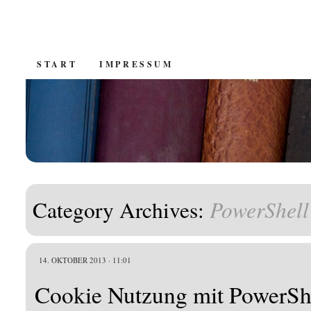
SKIP
START
IMPRESSUM
TO
CONTENT
PowerShell
Category Archives:
14. OKTOBER 2013 · 11:01
Cookie Nutzung mit PowerShe