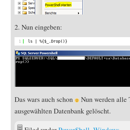
2. Nun eingeben:
1
ls | %{$_.Drop()}
Das wars auch schon
Nun werden alle T
ausgewählten Datenbank gelöscht.
Filed under
PowerShell
,
Windows