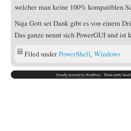
welcher man keine 100% kompatiblen Scr
Naja Gott sei Dank gibt es von einem Drit
Das ganze nennt sich PowerGUI und ist 
Filed under
PowerShell
,
Windows
Proudly powered by WordPress
· Theme partly base