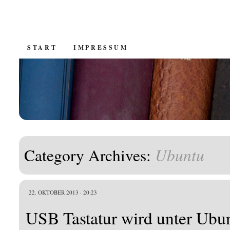
SKIP
START
IMPRESSUM
TO
CONTENT
Ubuntu
Category Archives:
22. OKTOBER 2013 · 20:23
USB Tastatur wird unter Ubu