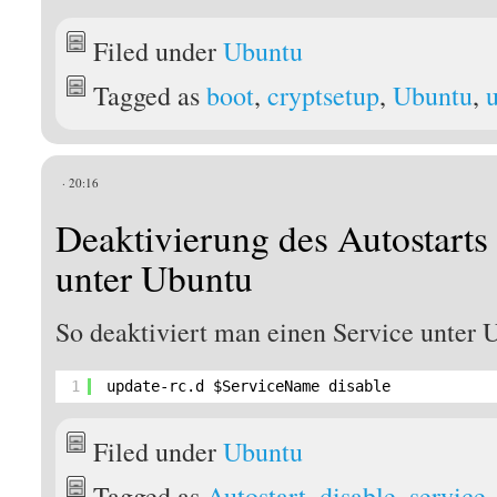
Filed under
Ubuntu
Tagged as
boot
,
cryptsetup
,
Ubuntu
,
· 20:16
Deaktivierung des Autostarts
unter Ubuntu
So deaktiviert man einen Service unter 
1
update-rc.d $ServiceName disable
Filed under
Ubuntu
Tagged as
Autostart
,
disable
,
service