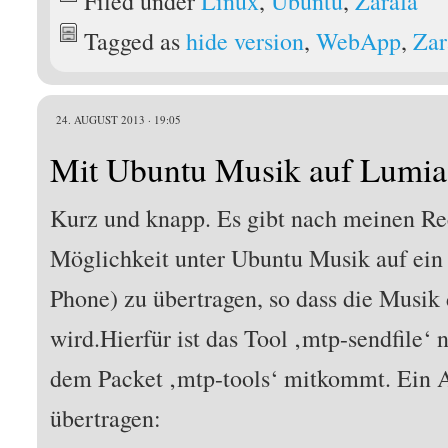
Filed under
Linux
,
Ubuntu
,
Zarafa
Tagged as
hide version
,
WebApp
,
Zar
24. AUGUST 2013 · 19:05
Mit Ubuntu Musik auf Lumia
Kurz und knapp. Es gibt nach meinen Re
Möglichkeit unter Ubuntu Musik auf ei
Phone) zu übertragen, so dass die Musik 
wird.Hierfür ist das Tool ‚mtp-sendfile‘
dem Packet ‚mtp-tools‘ mitkommt. Ein 
übertragen: