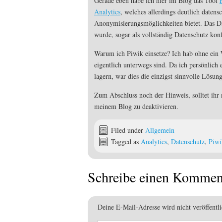
Gerade eben habe ich hier im Blog das Tool
Analytics
, welches allerdings deutlich datensc
Anonymisierungsmöglichkeiten bietet. Das Da
wurde, sogar als vollständig Datenschutz kon
Warum ich Piwik einsetze? Ich hab ohne ein 
eigentlich unterwegs sind. Da ich persönlich
lagern, war dies die einzigst sinnvolle Lösung
Zum Abschluss noch der Hinweis, solltet ihr 
meinem Blog zu deaktivieren.
Filed under
Allgemein
Tagged as
Analytics
,
Datenschutz
,
Piwi
Schreibe einen Kommen
Deine E-Mail-Adresse wird nicht veröffentli