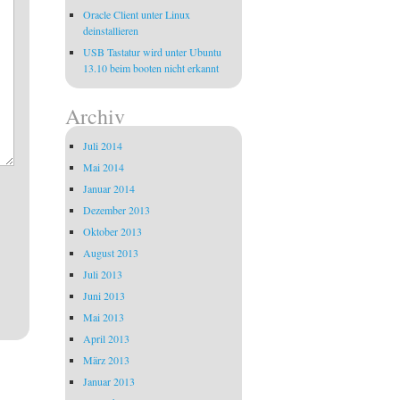
Oracle Client unter Linux
deinstallieren
USB Tastatur wird unter Ubuntu
13.10 beim booten nicht erkannt
Archiv
Juli 2014
Mai 2014
Januar 2014
Dezember 2013
Oktober 2013
August 2013
Juli 2013
Juni 2013
Mai 2013
April 2013
März 2013
Januar 2013