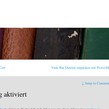
Cert
Viele Rar Dateien entpacken mit PowerS
↓
Jump to Commen
 aktiviert