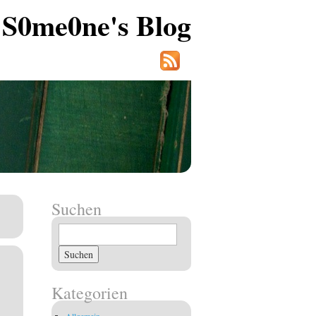
S0me0ne's Blog
Suchen
Suchen
nach:
Kategorien
Allgemein