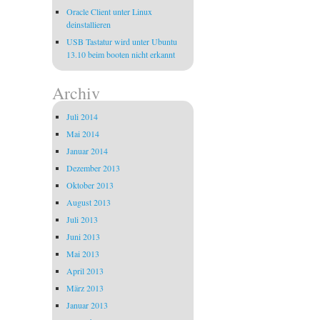
Oracle Client unter Linux
deinstallieren
USB Tastatur wird unter Ubuntu
13.10 beim booten nicht erkannt
Archiv
Juli 2014
Mai 2014
Januar 2014
Dezember 2013
Oktober 2013
August 2013
Juli 2013
Juni 2013
Mai 2013
April 2013
März 2013
Januar 2013