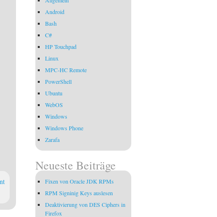
Android
Bash
C#
HP Touchpad
Linux
MPC-HC Remote
PowerShell
Ubuntu
WebOS
Windows
Windows Phone
Zarafa
Neueste Beiträge
nt
Fixen von Oracle JDK RPMs
RPM Signinig Keys auslesen
Deaktivierung von DES Ciphers in
Firefox