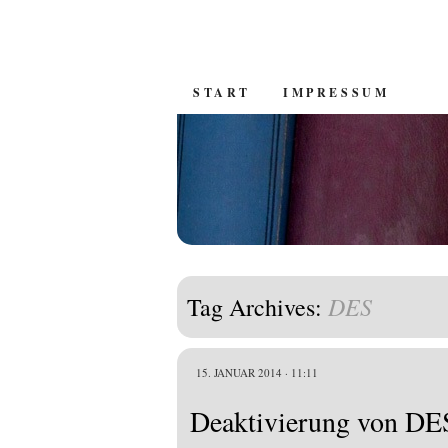
SKIP
START
IMPRESSUM
TO
CONTENT
DES
Tag Archives:
15. JANUAR 2014 · 11:11
Deaktivierung von DES