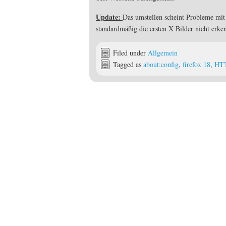
Update:
Das umstellen scheint Probleme mi
standardmäßig die ersten X Bilder nicht erke
Filed under
Allgemein
Tagged as
about:config
,
firefox 18
,
HT