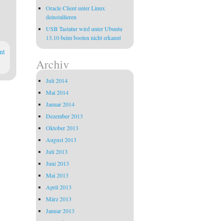
Oracle Client unter Linux
deinstallieren
USB Tastatur wird unter Ubuntu
13.10 beim booten nicht erkannt
nt
Archiv
Juli 2014
Mai 2014
Januar 2014
Dezember 2013
Oktober 2013
August 2013
Juli 2013
Juni 2013
Mai 2013
April 2013
März 2013
Januar 2013