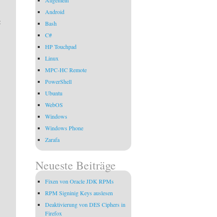
Android
:
Bash
C#
HP Touchpad
Linux
MPC-HC Remote
PowerShell
Ubuntu
WebOS
Windows
Windows Phone
Zarafa
Neueste Beiträge
Fixen von Oracle JDK RPMs
RPM Signinig Keys auslesen
Deaktivierung von DES Ciphers in
Firefox