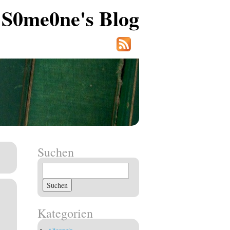
S0me0ne's Blog
Suchen
Suchen
nach:
Kategorien
Allgemein