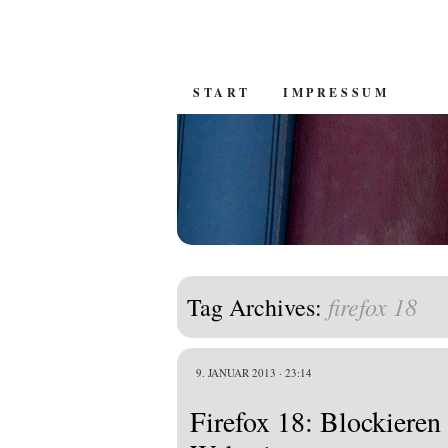
SKIP
START
IMPRESSUM
TO
CONTENT
firefox 18
Tag Archives:
9. JANUAR 2013 · 23:14
Firefox 18: Blockiere