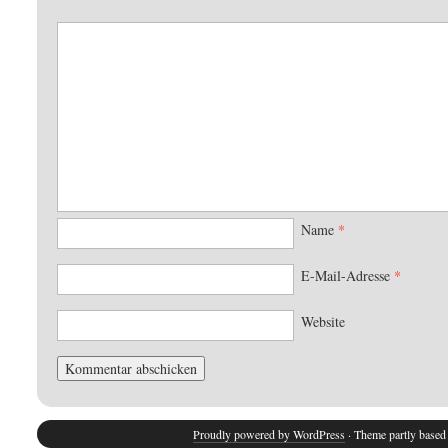
Name
*
E-Mail-Adresse
*
Website
Proudly powered by WordPress
· Theme partly base