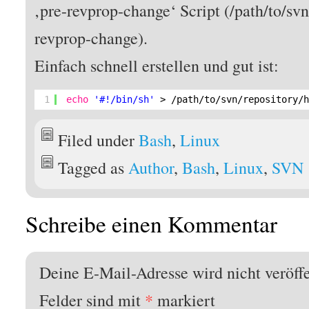
‚pre-revprop-change‘ Script (/path/to/sv
revprop-change).
Einfach schnell erstellen und gut ist:
1
echo
'#!/bin/sh'
> 
/path/to/svn/repository/
Filed under
Bash
,
Linux
Tagged as
Author
,
Bash
,
Linux
,
SVN
Schreibe einen Kommentar
Deine E-Mail-Adresse wird nicht veröffe
Felder sind mit
*
markiert