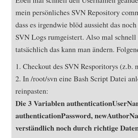
Eben mal schnell den Usernamen geände
mein persönliches SVN Repository commi
dass es irgendwie blöd aussieht das noch
SVN Logs rumgeistert. Also mal schnell
tatsächlich das kann man ändern. Folgen
1. Checkout des SVN Resporitorys (z.b. n
2. In /root/svn eine Bash Script Datei an
reinpasten:
Die 3 Variablen authenticationUserNa
authenticationPassword, newAuthorNa
verständlich noch durch richtige Daten