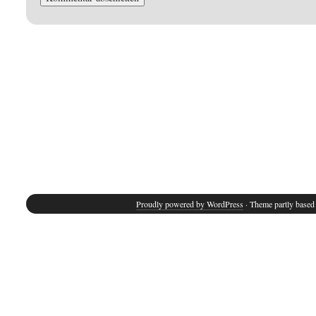
Proudly powered by WordPress
· Theme partly base