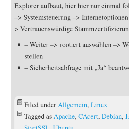
Explorer aufbaut, hier hier nur einmal f
–> Systemsteuerung –> Internetoptionen 
> Vertrauenswürdige Stammzertifizierun
– Weiter –> root.crt auswählen –> W
stellen
– Sicherheitsabfrage mit „Ja“ beantw
Filed under
Allgemein
,
Linux
Tagged as
Apache
,
CAcert
,
Debian
,
StartSSL
,
Ubuntu