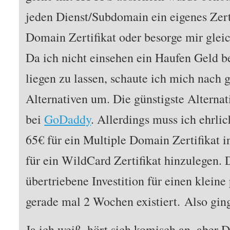
jeden Dienst/Subdomain ein eigenes Zerti
Domain Zertifikat oder besorge mir gleic
Da ich nicht einsehen ein Haufen Geld 
liegen zu lassen, schaute ich mich nach 
Alternativen um. Die günstigste Alternat
bei
GoDaddy
. Allerdings muss ich ehrlic
65€ für ein Multiple Domain Zertifikat 
für ein WildCard Zertifikat hinzulegen. 
übertriebene Investition für einen kleine
gerade mal 2 Wochen existiert. Also gi
Ja ich weiß, hört sich komisch an, aber