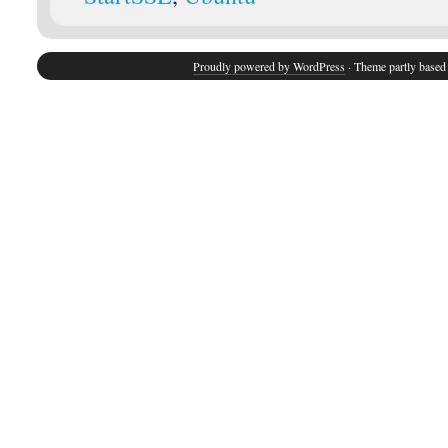
Proudly powered by WordPress
· Theme partly base