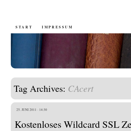
SKIP
START
IMPRESSUM
TO
CONTENT
CAcert
Tag Archives:
25. JUNI 2011 · 14:30
Kostenloses Wildcard SSL Zer