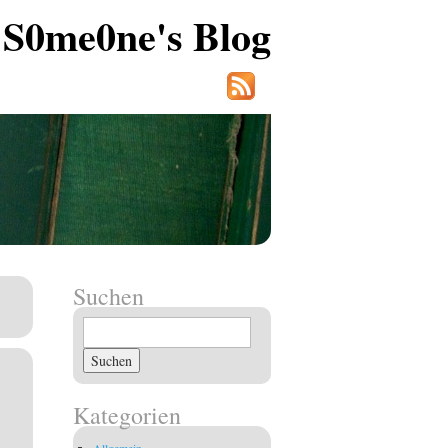
S0me0ne's Blog
Suchen
Suchen
nach:
Kategorien
Allgemein