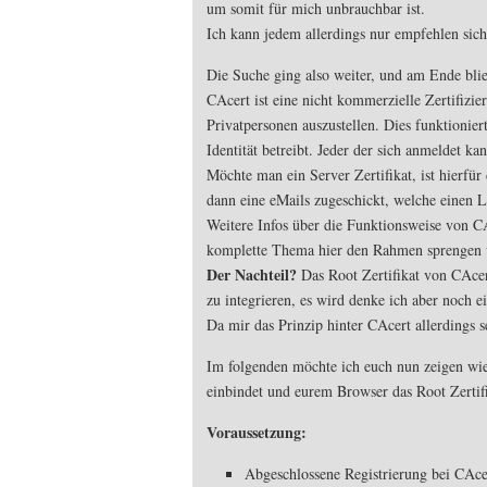
um somit für mich unbrauchbar ist.
Ich kann jedem allerdings nur empfehlen sich
Die Suche ging also weiter, und am Ende bli
CAcert ist eine nicht kommerzielle Zertifizier
Privatpersonen auszustellen. Dies funktionie
Identität betreibt. Jeder der sich anmeldet kan
Möchte man ein Server Zertifikat, ist hierfü
dann eine eMails zugeschickt, welche einen L
Weitere Infos über die Funktionsweise von 
komplette Thema hier den Rahmen sprengen
Der Nachteil?
Das Root Zertifikat von CAcert
zu integrieren, es wird denke ich aber noch ei
Da mir das Prinzip hinter CAcert allerdings s
Im folgenden möchte ich euch nun zeigen wie 
einbindet und eurem Browser das Root Zertif
Voraussetzung:
Abgeschlossene Registrierung bei CAce