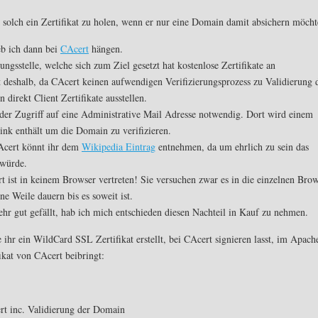
 solch ein Zertifikat zu holen, wenn er nur eine Domain damit absichern möcht
eb ich dann bei
CAcert
hängen.
ungsstelle, welche sich zum Ziel gesetzt hat kostenlose Zertifikate an
rt deshalb, da CAcert keinen aufwendigen Verifizierungsprozess zu Validierung 
n direkt Client Zertifikate ausstellen.
r der Zugriff auf eine Administrative Mail Adresse notwendig. Dort wird einem
ink enthält um die Domain zu verifizieren.
CAcert könnt ihr dem
Wikipedia Eintrag
entnehmen, da um ehrlich zu sein das
 würde.
 ist in keinem Browser vertreten! Sie versuchen zwar es in die einzelnen Bro
ne Weile dauern bis es soweit ist.
ehr gut gefällt, hab ich mich entschieden diesen Nachteil in Kauf zu nehmen.
ihr ein WildCard SSL Zertifikat erstellt, bei CAcert signieren lasst, im Apach
ikat von CAcert beibringt:
rt inc. Validierung der Domain