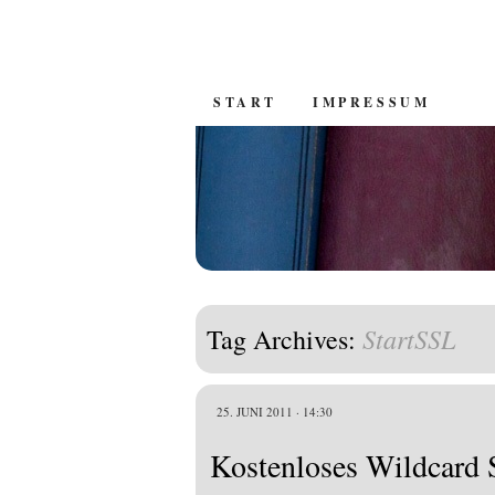
SKIP
START
IMPRESSUM
TO
CONTENT
StartSSL
Tag Archives:
25. JUNI 2011 · 14:30
Kostenloses Wildcard 