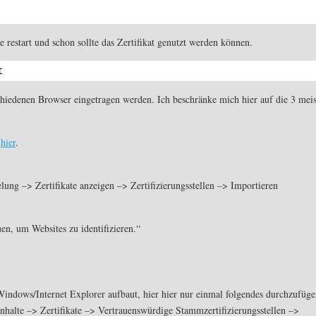
restart und schon sollte das Zertifikat genutzt werden können.
t
chiedenen Browser eingetragen werden. Ich beschränke mich hier auf die 3 meis
r
hier
.
lung –> Zertifikate anzeigen –> Zertifizierungsstellen –> Importieren
en, um Websites zu identifizieren.“
indows/Internet Explorer aufbaut, hier hier nur einmal folgendes durchzufüge
nhalte –> Zertifikate –> Vertrauenswürdige Stammzertifizierungsstellen –>