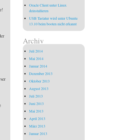
Oracle Client unter Linux
e!
deinstallieren
USB Tastatur wird unter Ubuntu
13.10 beim booten nicht erkannt
der
Archiv
Juli 2014
Mai 2014
Januar 2014
Dezember 2013
wser
Oktober 2013
August 2013
Juli 2013
Juni 2013
e
Mai 2013
April 2013
März 2013
Januar 2013