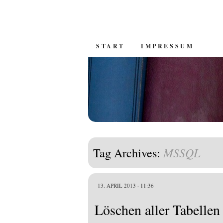
SKIP
START
IMPRESSUM
TO
CONTENT
MSSQL
Tag Archives:
13. APRIL 2013 · 11:36
Löschen aller Tabelle