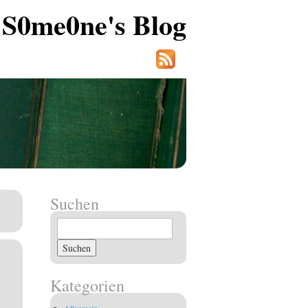
S0me0ne's Blog
Suchen
Suchen
nach:
Kategorien
Allgemein