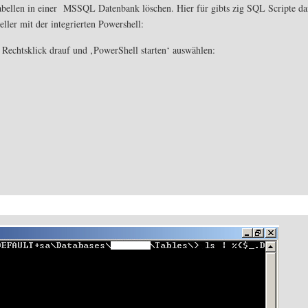
 Tabellen in einer MSSQL Datenbank löschen. Hier für gibts zig SQL Scripte da
neller mit der integrierten Powershell:
, Rechtsklick drauf und ‚PowerShell starten‘ auswählen: