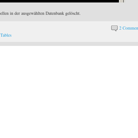
llen in der ausgewählten Datenbank gelöscht.
2 Commen
,
Tables