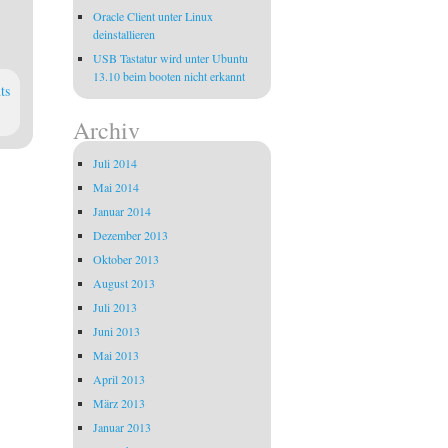
Oracle Client unter Linux
deinstallieren
USB Tastatur wird unter Ubuntu
13.10 beim booten nicht erkannt
ts
Archiv
Juli 2014
Mai 2014
Januar 2014
Dezember 2013
Oktober 2013
August 2013
Juli 2013
Juni 2013
Mai 2013
April 2013
März 2013
Januar 2013