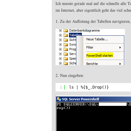
Ich musste gerade mal auf die schnelle alle
im Internet, aber eigentlich geht das viel sch
1. Zu der Auflistung der Tabellen navigieren
2. Nun eingeben:
1
ls | %{$_.Drop()}