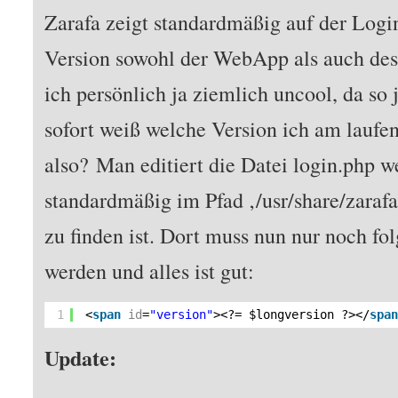
Zarafa zeigt standardmäßig auf der Log
Version sowohl der WebApp als auch des 
ich persönlich ja ziemlich uncool, da so
sofort weiß welche Version ich am laufe
also? Man editiert die Datei login.php 
standardmäßig im Pfad ‚/usr/share/zaraf
zu finden ist. Dort muss nun nur noch fo
werden und alles ist gut:
1
<
span
id
=
"version"
><?= $longversion ?></
spa
Update: