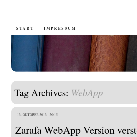
SKIP
START
IMPRESSUM
TO
CONTENT
WebApp
Tag Archives:
13. OKTOBER 2013 · 20:15
Zarafa WebApp Version vers