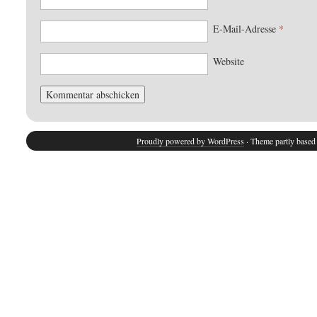
E-Mail-Adresse
*
Website
Proudly powered by WordPress
· Theme partly base