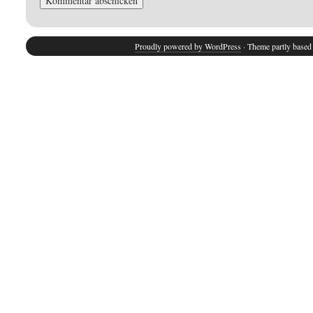
Proudly powered by WordPress
· Theme partly base