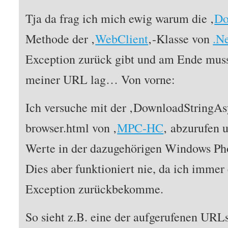
Tja da frag ich mich ewig warum die ‚
Do
Methode der ‚
WebClient
‚-Klasse von
.N
Exception zurück gibt und am Ende muss i
meiner URL lag… Von vorne:
Ich versuche mit der ‚DownloadStringA
browser.html von ‚
MPC-HC
‚ abzurufen 
Werte in der dazugehörigen Windows Pho
Dies aber funktioniert nie, da ich immer
Exception zurückbekomme.
So sieht z.B. eine der aufgerufenen URLs