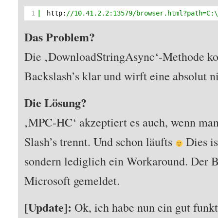
1
http:
//10.41.2.2:13579/browser.html?path=C:
Das Problem?
Die ‚DownloadStringAsync‘-Methode ko
Backslash’s klar und wirft eine absolut 
Die Lösung?
‚MPC-HC‘ akzeptiert es auch, wenn ma
Slash’s trennt. Und schon läufts
Dies is
sondern lediglich ein Workaround. Der B
Microsoft gemeldet.
[Update]:
Ok, ich habe nun ein gut fun