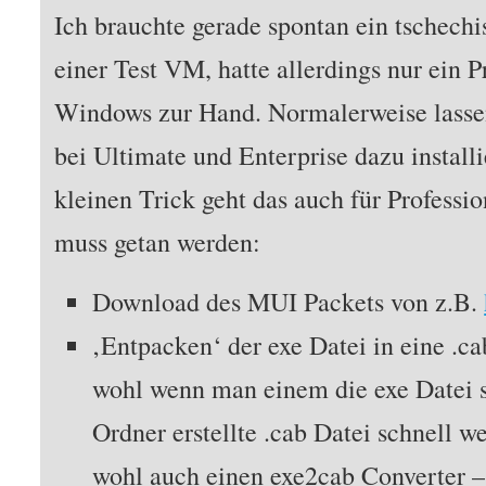
Ich brauchte gerade spontan ein tschech
einer Test VM, hatte allerdings nur ein P
Windows zur Hand. Normalerweise lasse
bei Ultimate und Enterprise dazu install
kleinen Trick geht das auch für Profess
muss getan werden:
Download des MUI Packets von z.B.
‚Entpacken‘ der exe Datei in eine .c
wohl wenn man einem die exe Datei s
Ordner erstellte .cab Datei schnell we
wohl auch einen exe2cab Converter – 