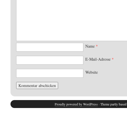
Name
*
E-Mail-Adresse
*
Website
Proudly powered by WordPress
· Theme partly base