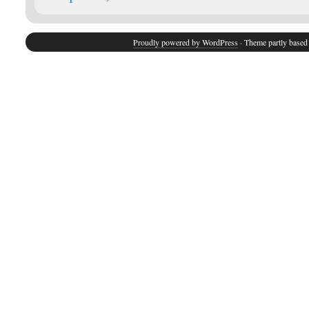
Proudly powered by WordPress
· Theme partly base