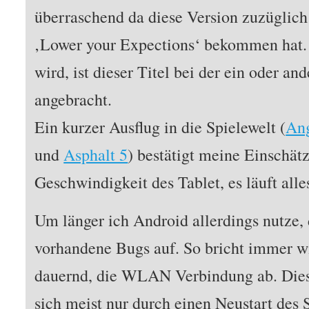
überraschend da diese Version zuzüglic
‚Lower your Expections‘ bekommen hat.
wird, ist dieser Titel bei der ein oder a
angebracht.
Ein kurzer Ausflug in die Spielewelt (
Ang
und
Asphalt 5
) bestätigt meine Einschät
Geschwindigkeit des Tablet, es läuft alle
Um länger ich Android allerdings nutze,
vorhandene Bugs auf. So bricht immer wi
dauernd, die WLAN Verbindung ab. Dies i
sich meist nur durch einen Neustart des 