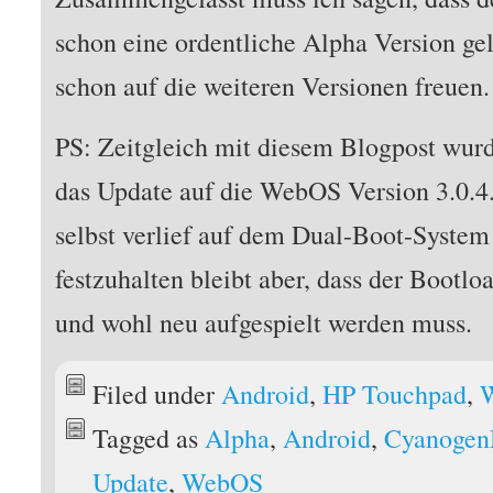
schon eine ordentliche Alpha Version ge
schon auf die weiteren Versionen freuen.
PS: Zeitgleich mit diesem Blogpost wu
das Update auf die WebOS Version 3.0.4.
selbst verlief auf dem Dual-Boot-Syste
festzuhalten bleibt aber, dass der Bootlo
und wohl neu aufgespielt werden muss.
Filed under
Android
,
HP Touchpad
,
Tagged as
Alpha
,
Android
,
Cyanoge
Update
,
WebOS