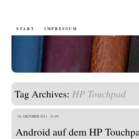
SKIP
START
IMPRESSUM
TO
CONTENT
HP Touchpad
Tag Archives:
18. OKTOBER 2011 · 21:49
Android auf dem HP Touchp