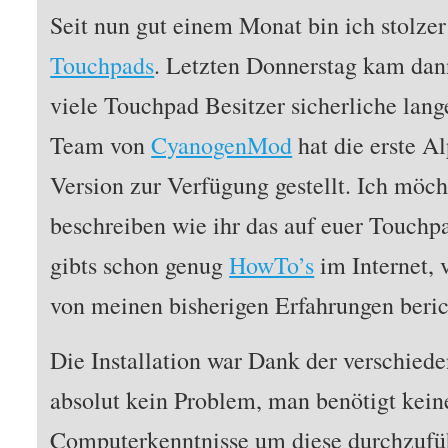
Seit nun gut einem Monat bin ich stolzer
Touchpads
. Letzten Donnerstag kam dann
viele Touchpad Besitzer sicherliche lang
Team von
CyanogenMod
hat die erste A
Version zur Verfügung gestellt. Ich möcht
beschreiben wie ihr das auf euer Touch
gibts schon genug
HowTo’s
im Internet, 
von meinen bisherigen Erfahrungen beric
Die Installation war Dank der verschied
absolut kein Problem, man benötigt kein
Computerkenntnisse um diese durchzufüh