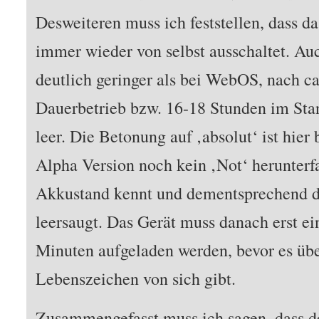
Desweiteren muss ich feststellen, dass d
immer wieder von selbst ausschaltet. Auc
deutlich geringer als bei WebOS, nach c
Dauerbetrieb bzw. 16-18 Stunden im Sta
leer. Die Betonung auf ‚absolut‘ ist hier 
Alpha Version noch kein ‚Not‘ herunterf
Akkustand kennt und dementsprechend d
leersaugt. Das Gerät muss danach erst e
Minuten aufgeladen werden, bevor es üb
Lebenszeichen von sich gibt.
Zusammengefasst muss ich sagen, das