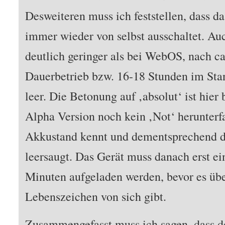
Desweiteren muss ich feststellen, dass d
immer wieder von selbst ausschaltet. Auc
deutlich geringer als bei WebOS, nach c
Dauerbetrieb bzw. 16-18 Stunden im Sta
leer. Die Betonung auf ‚absolut‘ ist hier 
Alpha Version noch kein ‚Not‘ herunterf
Akkustand kennt und dementsprechend d
leersaugt. Das Gerät muss danach erst e
Minuten aufgeladen werden, bevor es üb
Lebenszeichen von sich gibt.
Zusammengefasst muss ich sagen, das