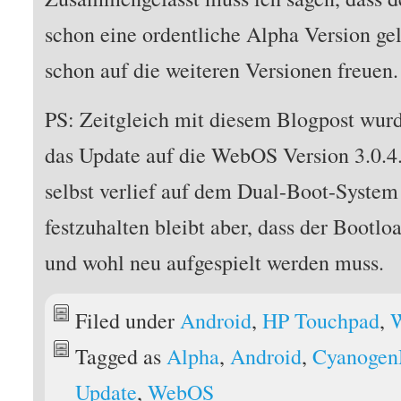
schon eine ordentliche Alpha Version ge
schon auf die weiteren Versionen freuen.
PS: Zeitgleich mit diesem Blogpost wu
das Update auf die WebOS Version 3.0.4.
selbst verlief auf dem Dual-Boot-Syste
festzuhalten bleibt aber, dass der Bootlo
und wohl neu aufgespielt werden muss.
Filed under
Android
,
HP Touchpad
,
Tagged as
Alpha
,
Android
,
Cyanoge
Update
,
WebOS