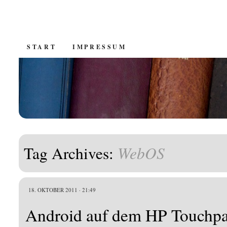
SKIP
START
IMPRESSUM
TO
CONTENT
WebOS
Tag Archives:
18. OKTOBER 2011 · 21:49
Android auf dem HP Touchp