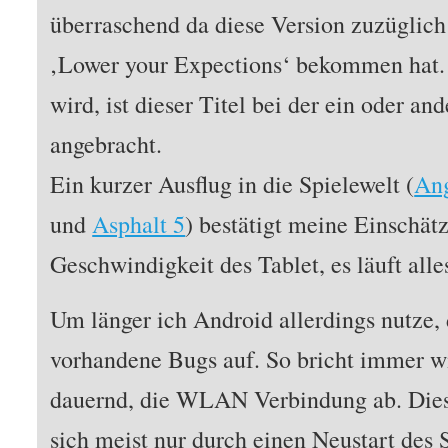
überraschend da diese Version zuzüglic
‚Lower your Expections‘ bekommen hat.
wird, ist dieser Titel bei der ein oder a
angebracht.
Ein kurzer Ausflug in die Spielewelt (
Ang
und
Asphalt 5
) bestätigt meine Einschät
Geschwindigkeit des Tablet, es läuft alle
Um länger ich Android allerdings nutze,
vorhandene Bugs auf. So bricht immer wi
dauernd, die WLAN Verbindung ab. Dies i
sich meist nur durch einen Neustart des 