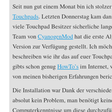
Seit nun gut einem Monat bin ich stolzer
Touchpads
. Letzten Donnerstag kam dann
viele Touchpad Besitzer sicherliche lang
Team von
CyanogenMod
hat die erste A
Version zur Verfügung gestellt. Ich möcht
beschreiben wie ihr das auf euer Touch
gibts schon genug
HowTo’s
im Internet, 
von meinen bisherigen Erfahrungen beric
Die Installation war Dank der verschied
absolut kein Problem, man benötigt kein
Computerkenntnisse um diese durchzufüh