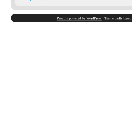
Proudly powered by WordPress
· Theme partly base